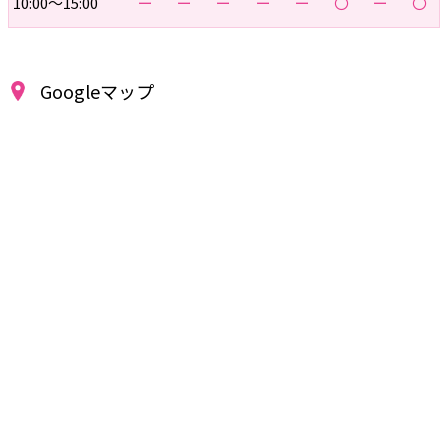
10:00～15:00
ー
ー
ー
ー
ー
〇
ー
〇
Googleマップ