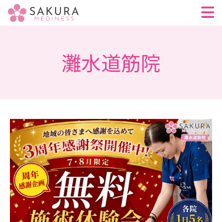
灘水道筋院